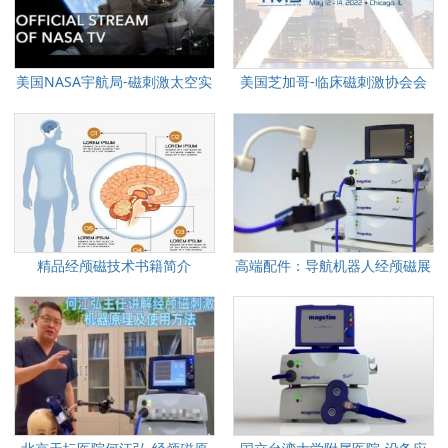
美国NASA宇航局-磁刺激太空实
美国芝加哥-临床磁刺激协会会
验
议
精品经颅磁技术书籍简介
高端配件：导航机器人经颅磁展
示