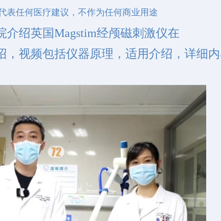
代表任何医疗建议，不作为任何商业用途
介绍英国Magstim经颅磁刺激仪在
绍，视频包括仪器原理，适用介绍，详细内
。