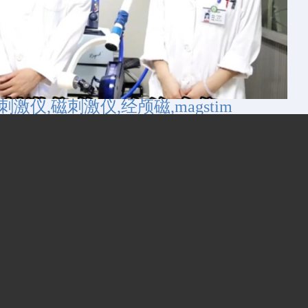
激仪,磁刺激仪,经颅磁,magstim