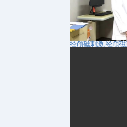
经颅磁刺激,经颅磁刺