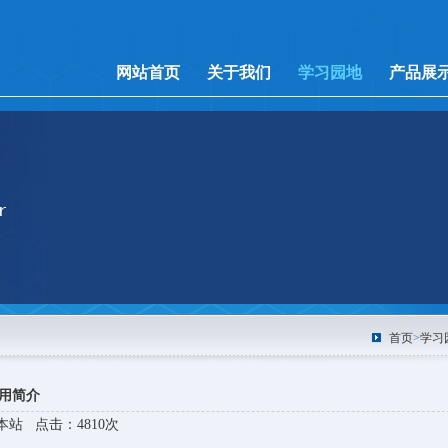
网站首页
关于我们
学习园地
产品展
首页
>
学习
用简介
源：本站 点击：4810次