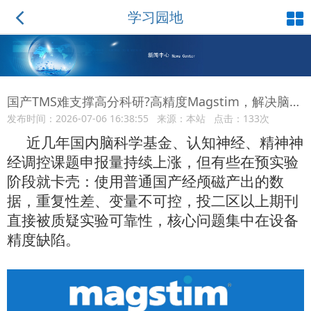
学习园地
国产TMS难支撑高分科研?高精度Magstim，解决脑科学研究重复性难题
发布时间：2026-07-06 16:38:55 来源：本站 点击：133次
近几年国内脑科学基金、认知神经、精神神
经调控课题申报量持续上涨，但
有些
在预实验
阶段就卡壳：使用普通国产经颅磁产出的数
据，重复性差、变量不可控，投二区以上期刊
直接被质疑实验可靠性，核心问题集中在设备
精度缺陷。