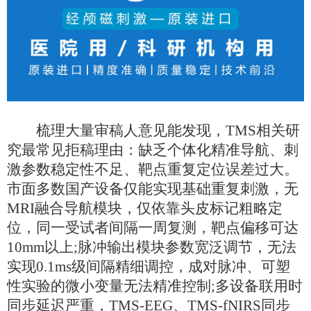
梳理大量审稿人意见能发现，
TMS相关研
究最常见拒稿理由：缺乏个体化精准导航、刺
激参数稳定性不足、靶点重复定位误差过大。
市面多数国产设备仅能实现基础重复刺激，无
MRI融合导航模块，仅依靠头皮标记粗略定
位，同一受试者间隔一周复测，靶点偏移可达
10mm以上;脉冲输出模块参数宽泛调节，无法
实现0.1ms级间隔精细调控，成对脉冲、可塑
性实验的微小变量无法精准控制;多设备联用时
同步延迟严重，TMS-EEG、TMS-fNIRS同步