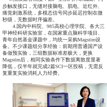
步触发接口，无缝对接脑电、肌电、近红外、
痛觉刺激系统，多模态信号同步延迟控制在微
秒级，无数据时序偏差。
4.
国内中科院、
985高校心理学院、各大三
甲神经科研实验室，在国家重点脑科学项目、
青年自然基金课题中，均统一采购Magstim设
备。不少课题组分享经验：前期用普通国产设
备做预实验，三组数据标准差极大，更换
Magstim后，相同实验条件下数据离散度显著
降低，仅半年就完成2篇SCI一区投稿，无需反
复重复实验消耗人力经费。