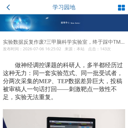
学习园地
实验数据反复作废?三甲脑科学实验室，终于踩中TMS科研经颅磁精度核心痛点
发布时间：2026-07-06 16:25:02 来源：本站 点击：143次
做神经调控课题的科研人，多半都经历过
这种无力：同一套实验范式、同一批受试者，
分两次采集的
MEP、TEP数据差异巨大，投稿
被审稿人一句话打回——刺激靶点一致性不
足，实验无法重复。