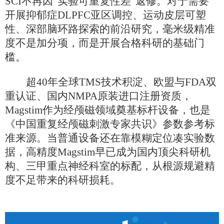
SCI不再因“实验可重复性差”返修。对于需要
开展抑郁症DLPFC亚区调控、运动皮层可塑
性、深部脑环路探索的前沿研究，毫米级精准
度不是加分项，而是开展合格科研的基础门
槛。
超
40年全球TMS技术积淀、欧盟与FDA双
重认证、国内NMPA原装进口注册资质，
Magstim作为经颅磁领域奠基标杆设备，也是
《中国重复经颅磁刺激专家共识》参数参考标
准来源。当普通设备还在靠模糊定位凑实验数
据，高精度Magstim早已成为国内顶尖科研机
构、三甲重点神经科室的标配，从根源规避精
度不足带来的科研损耗。