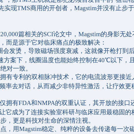
先实现TMS商用的开创者，Magstim并没有止步于
0篇相关的SCI论文中，Magstim的身影无
偶然，而是源于它对临床痛点的极致解决：
圈会发烫，导致磁场强度衰减，这就像开枪打到
加速方案下，线圈温度也能始终控制在40℃以下，
的绝对一致。
im拥有专利的双相脉冲技术，它的电流波形更接近
的频率去对话，从而减少非特异性激活，让疗效更
不仅拥有FDA和NMPA的双重认证，其开放的接口
，让它成为了连接实验室科研与临床应用最稳固的
步，更是科技对生命的深情注视。
用Magstim稳定、纯粹的设备去传递每一次