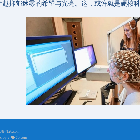
穿越抑郁迷雾的希望与光亮。这，或许就是硬核
208@126.com
r by：
35.com