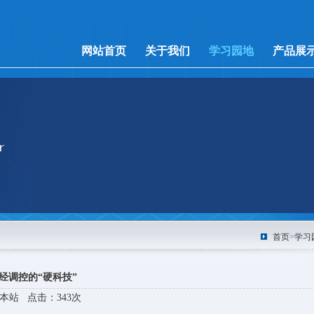
网站首页
关于我们
学习园地
产品展
首页
>
学习
经调控的“硬科技”
来源：本站 点击：343次