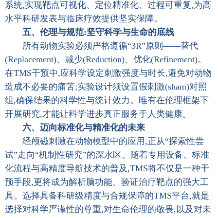
系统,实现靶点可视化、定位精准化、过程可重复,为高
水平科研发表与临床疗效提供坚实保障。
五、伦理与规范:坚守科学与生命的底线
所有动物实验必须严格遵循“3R”原则——替代
(Replacement)、减少(Reduction)、优化(Refinement)。
在TMS干预中,应科学设定刺激强度与时长,避免对动物
造成不必要的痛苦;实验设计须设置假刺激(sham)对照
组,确保结果的科学性与统计效力。唯有在伦理框架下
开展研究,才能让科学进步真正服务于人类健康。
六、迈向标准化与精准化的未来
经颅磁刺激在动物模型中的应用,正从“探索性尝
试”走向“机制性研究”的深水区。随着专用设备、标准
化流程与高精度导航技术的普及,TMS将不仅是一种干
预手段,更将成为解析脑功能、验证治疗靶点的强大工
具。选择具备科研级精度与合规保障的TMS平台,就是
选择对科学严谨性的尊重,对生命伦理的敬畏,以及对未