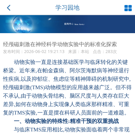
学习园地
经颅磁刺激在神经科学动物实验中的标准化探索
发布时间：2026-06-02 19:21:13 来源：本站 点击：283次
动物实验一直是连接基础医学与临床转化的关键
桥梁。近年来,在帕金森病、阿尔茨海默病等神经退行
性疾病,以及抑郁症、焦虑症等精神障碍的机制研究中,
经颅磁刺激(TMS)动物模型的应用越来越广泛。但不得
不承认,由于动物头骨结构、脑区尺度与人类存在巨大
差异,如何在动物身上实现像人类临床那样精准、可重
复的TMS实验,一直是摆在科研人员面前的一道难题。
一、动物实验的特殊性:精准干预的双重挑战
与临床TMS应用相比,动物实验面临着两个非常现