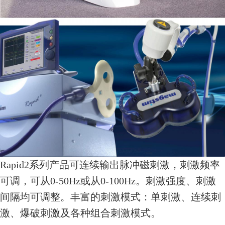
Rapid2系列产品可连续输出脉冲磁刺激，刺激频率
可调，可从0-50Hz或从0-100Hz。刺激强度、刺激
间隔均可调整。丰富的刺激模式：单刺激、连续刺
激、爆破刺激及各种组合刺激模式。