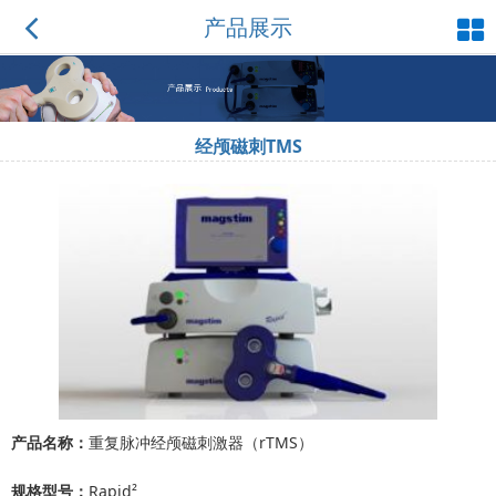
产品展示
经颅磁刺TMS
产品名称：
重复脉冲经颅磁刺激器（rTMS）
规格型号：
Rapid²