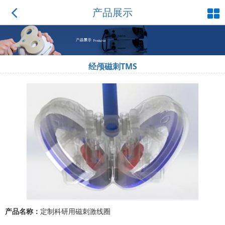
产品展示
经颅磁刺TMS
产品名称：
定制科研用磁刺激线圈