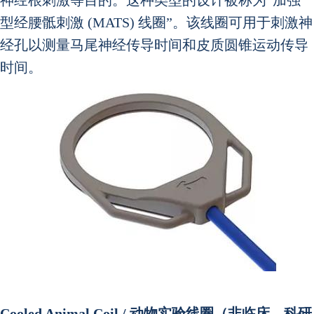
神经根刺激等目的。这种类型的设计被称为“加强
型经腰骶刺激 (MATS) 线圈”。该线圈可用于刺激神
经孔以测量马尾神经传导时间和皮质圆锥运动传导
时间。
Cooled Animal Coil / 动物实验线圈
（非临床，科研