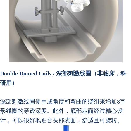
Double Domed Coils / 深部刺激线圈
（非临床，科
研用）
深部刺激线圈使用成角度和弯曲的绕组来增加8字
形线圈的穿透深度。此外，底部表面经过精心设
计，可以很好地贴合头部表面，舒适且可旋转。