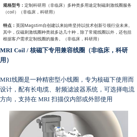
规格型号：
定制科研用（非临床）多种类多用途定制磁刺激线圈服务
（coil）（非临床，科研用）
特点：
英国Magstim自创建以来始终坚持以技术创新引领行业未来。
其中，仅磁刺激线圈种类就多达几十种，除了常规线圈以外，还包括
根据客户需求定制线圈的服务。（非临床，科研用）
MRI Coil / 核磁下专用兼容线圈（非临床，科研
用）
MRI线圈是一种精密型小线圈，专为核磁下使用而
设计，配有长电缆、射频滤波器系统，可选择电流
方向，支持在 MRI 扫描仪内部或外部使用