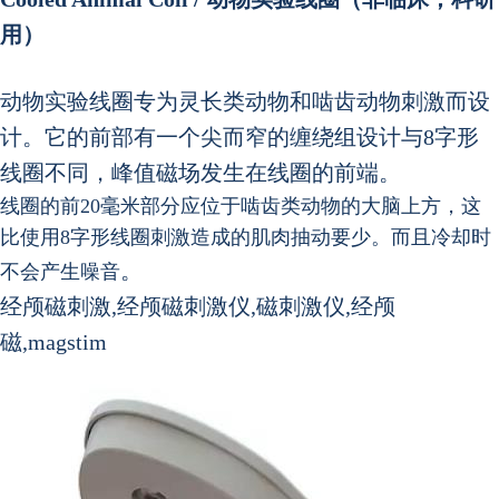
用）
动物实验线圈专为灵长类动物和啮齿动物刺激而设
计。它的前部有一个尖而窄的缠绕组设计与8字形
线圈不同，峰值磁场发生在线圈的前端。
线圈的前20毫米部分应位于啮齿类动物的大脑上方，这
比使用8字形线圈刺激造成的肌肉抽动要少。而且冷却时
。
不会产生噪音
经颅磁刺激,经颅磁刺激仪,磁刺激仪,经颅
磁,magstim