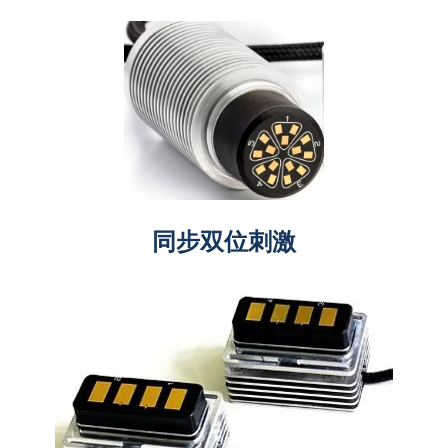
同步双位刺激