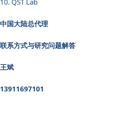
10. QST Lab
中国大陆总代理
联系方式与研究问题解答
王斌
13911697101