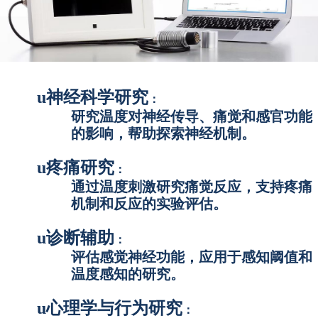
u
神经科学研究
：
研究温度对神经传导、痛觉和感官功能
的影响，帮助探索神经机制。
u
疼痛研究
：
通过温度刺激研究痛觉反应，支持疼痛
机制和反应的实验评估。
u
诊断辅助
：
评估感觉神经功能，应用于感知阈值和
温度感知的研究。
u
心理学与行为研究
：