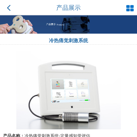
产品展示
冷热痛觉刺激系统
产品名称：
冷热痛觉刺激系统-定量感知觉评估